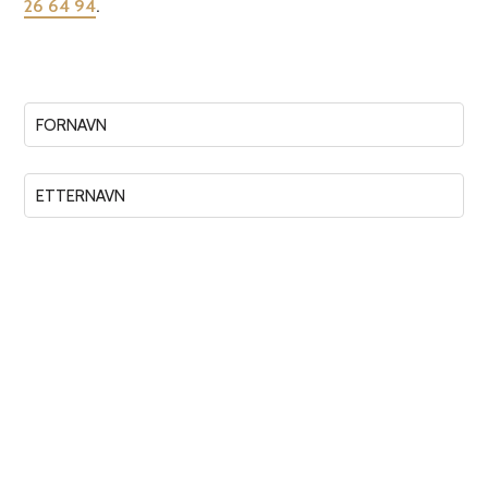
26 64 94
.