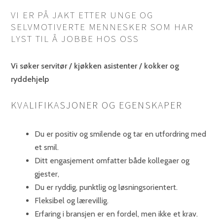
VI ER PÅ JAKT ETTER UNGE OG
SELVMOTIVERTE MENNESKER SOM HAR
LYST TIL Å JOBBE HOS OSS
Vi søker servitør / kjøkken asistenter / kokker og
ryddehjelp
KVALIFIKASJONER OG EGENSKAPER
Du er positiv og smilende og tar en utfordring med
et smil.
Ditt engasjement omfatter både kollegaer og
gjester,
Du er ryddig, punktlig og løsningsorientert.
Fleksibel og lærevillig.
Erfaring i bransjen er en fordel, men ikke et krav.