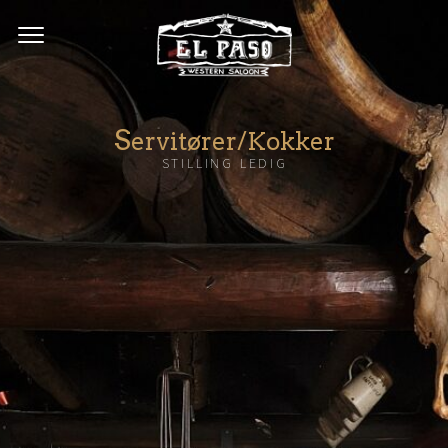
S
ervitører/Kokker
STILLING LEDIG