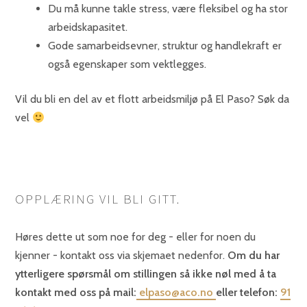
Du må kunne takle stress, være fleksibel og ha stor
arbeidskapasitet.
Gode samarbeidsevner, struktur og handlekraft er
også egenskaper som vektlegges.
Vil du bli en del av et flott arbeidsmiljø på El Paso? Søk da
vel
OPPLÆRING VIL BLI GITT.
Høres dette ut som noe for deg - eller for noen du
kjenner - kontakt oss via skjemaet nedenfor.
Om du har
ytterligere spørsmål om stillingen så ikke nøl med å ta
kontakt med oss på mail:
elpaso@aco.no
eller telefon:
91