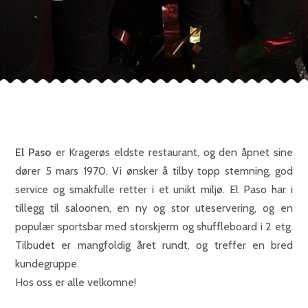
El Paso
er Kragerøs eldste restaurant, og den åpnet sine
dører 5 mars 1970. Vi ønsker å tilby topp stemning, god
service og smakfulle retter i et unikt miljø. El Paso har i
tillegg til saloonen, en ny og stor uteservering, og en
populær sportsbar med storskjerm og shuffleboard i 2 etg.
Tilbudet er mangfoldig året rundt, og treffer en bred
kundegruppe.
Hos oss er alle velkomne!