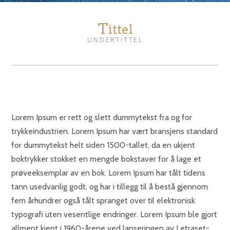
T
ittel
UNDERTITTEL
Lorem Ipsum er rett og slett dummytekst fra og for
trykkeindustrien. Lorem Ipsum har vært bransjens standard
for dummytekst helt siden 1500-tallet, da en ukjent
boktrykker stokket en mengde bokstaver for å lage et
prøveeksemplar av en bok. Lorem Ipsum har tålt tidens
tann usedvanlig godt, og har i tillegg til å bestå gjennom
fem århundrer også tålt spranget over til elektronisk
typografi uten vesentlige endringer. Lorem Ipsum ble gjort
allment kjent i 1960-årene ved lanseringen av Letraset-